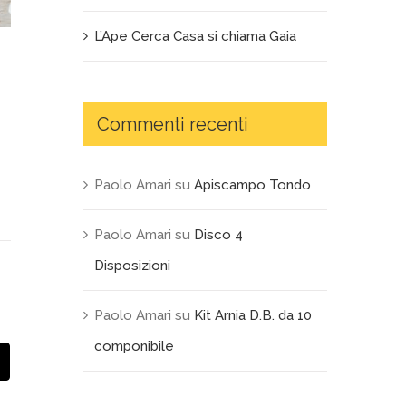
L’Ape Cerca Casa si chiama Gaia
Commenti recenti
Paolo Amari
su
Apiscampo Tondo
Paolo Amari
su
Disco 4
Disposizioni
Paolo Amari
su
Kit Arnia D.B. da 10
componibile
Email