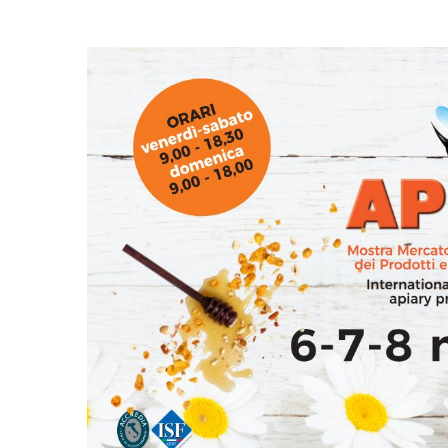
Ingrandisci
immagine