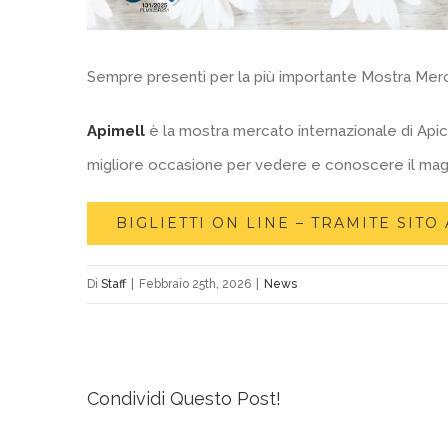
Sempre presenti per la più importante Mostra Merca
Apimell
è la mostra mercato internazionale di Apic
migliore occasione per vedere e conoscere il mag
BIGLIETTI ON LINE – TRAMITE SITO
Di
Staff
|
Febbraio 25th, 2026
|
News
Condividi Questo Post!