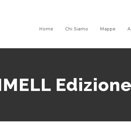
Home
Chi Siamo
Mappe
A
IMELL Edizione