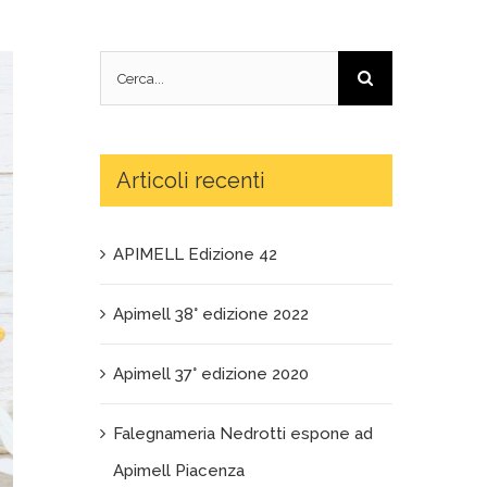
Cerca
per:
Articoli recenti
APIMELL Edizione 42
Apimell 38° edizione 2022
Apimell 37° edizione 2020
Falegnameria Nedrotti espone ad
Apimell Piacenza