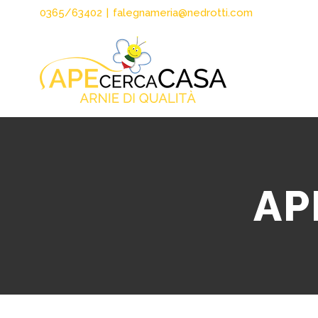
Salta
0365/63402
|
falegnameria@nedrotti.com
al
contenuto
AP