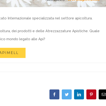
to Internazionale specializzata nel settore apicoltura.
oltura, dei prodotti e delle Atrezzazzature Apistiche. Quale
ico mondo legato alle Api?
 APIMELL
Facebook
Twitter
LinkedIn
Pinterest