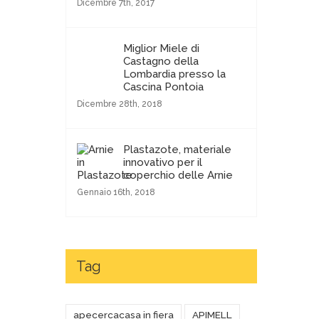
Dicembre 7th, 2017
Miglior Miele di
Castagno della
Lombardia presso la
Cascina Pontoia
Dicembre 28th, 2018
Plastazote, materiale
innovativo per il
coperchio delle Arnie
Gennaio 16th, 2018
Tag
apecercacasa in fiera
APIMELL