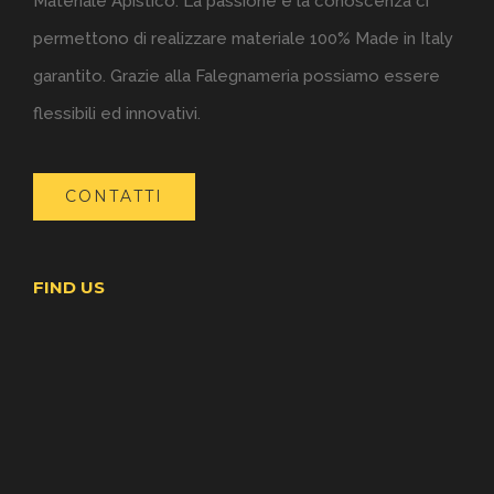
Materiale Apistico. La passione e la conoscenza ci
permettono di realizzare materiale 100% Made in Italy
garantito. Grazie alla Falegnameria possiamo essere
flessibili ed innovativi.
CONTATTI
FIND US