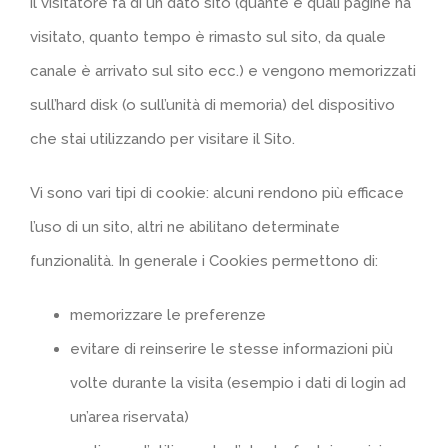
il visitatore fa di un dato sito (quante e quali pagine ha
visitato, quanto tempo è rimasto sul sito, da quale
canale è arrivato sul sito ecc.) e vengono memorizzati
sull’hard disk (o sull’unità di memoria) del dispositivo
che stai utilizzando per visitare il Sito.
Vi sono vari tipi di cookie: alcuni rendono più efficace
l’uso di un sito, altri ne abilitano determinate
funzionalità. In generale i Cookies permettono di:
memorizzare le preferenze
evitare di reinserire le stesse informazioni più
volte durante la visita (esempio i dati di login ad
un’area riservata)