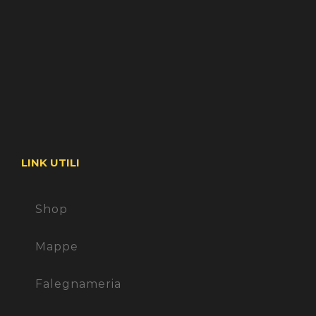
LINK UTILI
Shop
Mappe
Falegnameria