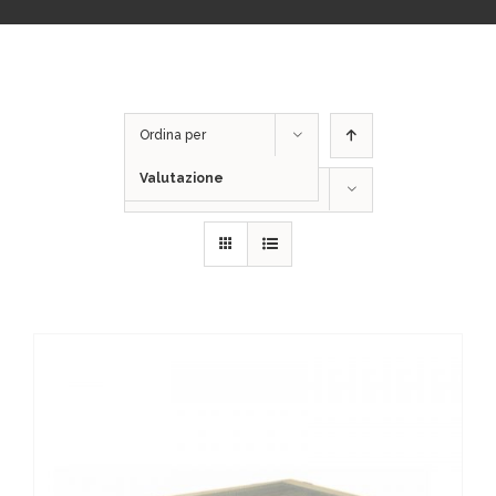
Ordina per
Valutazione
Mostra
12 Prodotti