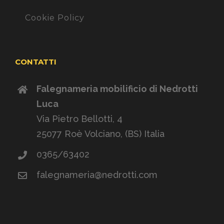
Cookie Policy
CONTATTI
Falegnameria mobilificio di Nedrotti
Luca
Via Pietro Bellotti, 4
25077 Roè Volciano, (BS) Italia
0365/63402
falegnameria@nedrotti.com