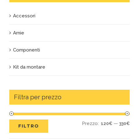
Accessori
Arnie
Componenti
Kit da montare
Filtra per prezzo
Prezzo:
—
120€
330€
FILTRO