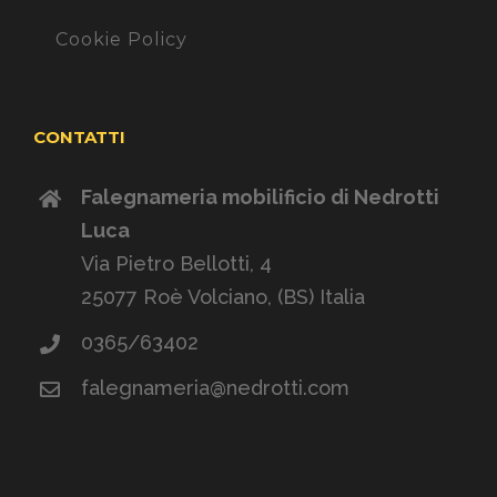
Cookie Policy
CONTATTI
Falegnameria mobilificio di Nedrotti
Luca
Via Pietro Bellotti, 4
25077 Roè Volciano, (BS) Italia
0365/63402
falegnameria@nedrotti.com