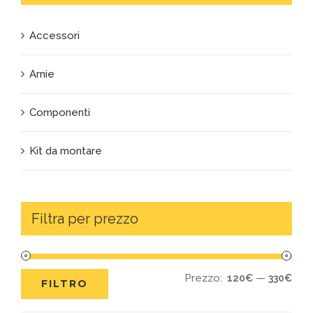
Accessori
Arnie
Componenti
Kit da montare
Filtra per prezzo
Prezzo:
—
120€
330€
FILTRO