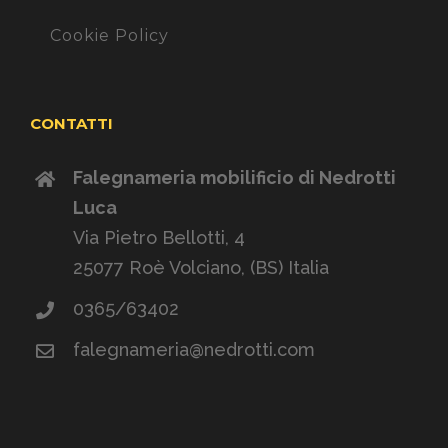
Cookie Policy
CONTATTI
Falegnameria mobilificio di Nedrotti
Luca
Via Pietro Bellotti, 4
25077 Roè Volciano, (BS) Italia
0365/63402
falegnameria@nedrotti.com