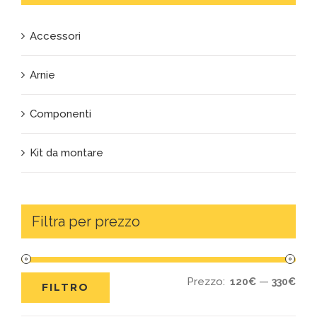
Accessori
Arnie
Componenti
Kit da montare
Filtra per prezzo
Prezzo:
—
120€
330€
FILTRO