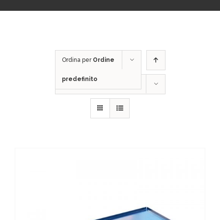
Ordina per
Ordine
predefinito
Mostra
12 Prodotti