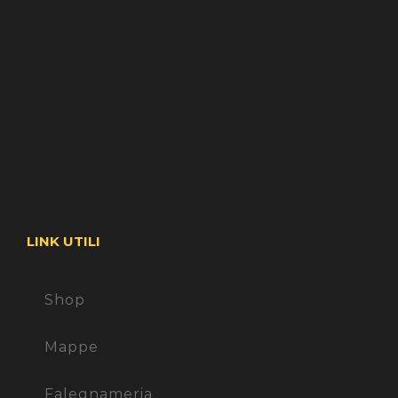
LINK UTILI
Shop
Mappe
Falegnameria