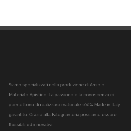
Siamo specializzati nella produzione di Arnie e
Materiale Apistico. La passione e la conoscenza ci
permettono di realizzare materiale 100% Made in Italy
garantito. Grazie alla Falegnameria possiamo essere
flessibili ed innovativi.