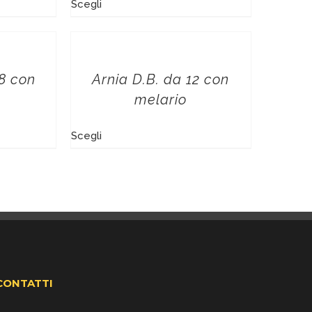
Scegli
8 con
Arnia D.B. da 12 con
melario
Scegli
CONTATTI