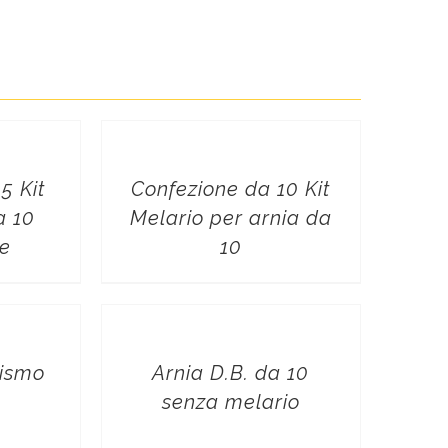
5 Kit
Confezione da 10 Kit
a 10
Melario per arnia da
le
10
ismo
Arnia D.B. da 10
senza melario