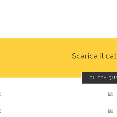
Scarica il ca
CLICCA QU