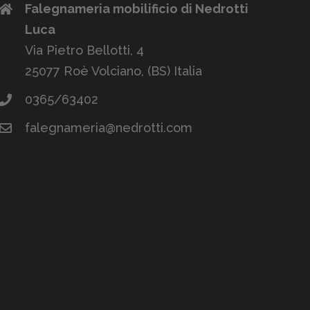
Falegnameria mobilificio di Nedrotti
Luca
Via Pietro Bellotti, 4
25077 Roè Volciano, (BS) Italia
0365/63402
falegnameria@nedrotti.com