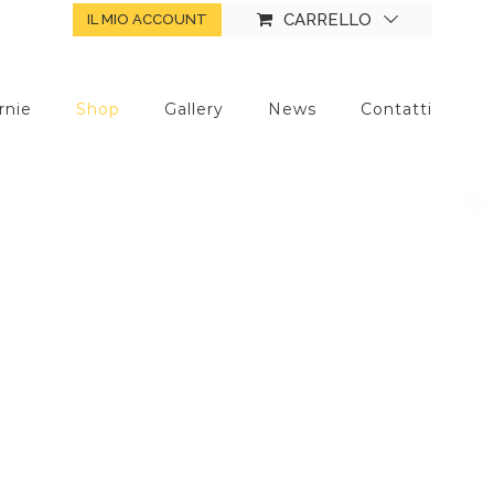
CARRELLO
IL MIO ACCOUNT
rnie
Shop
Gallery
News
Contatti