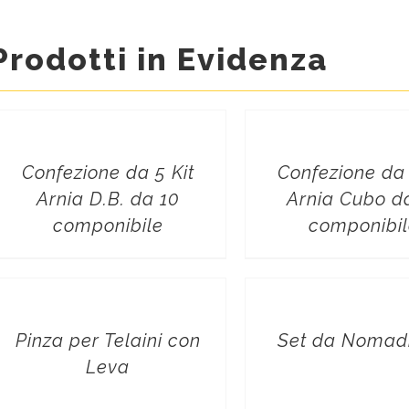
Prodotti in Evidenza
Confezione da 5 Kit
Confezione da 
Arnia D.B. da 10
Arnia Cubo d
componibile
componibi
Pinza per Telaini con
Set da Nomad
Leva